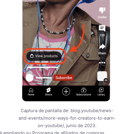
Captura de pantalla de: blog.youtube/news-
and-events/more-ways-for-creators-to-earn-
on-youtube/, junio de 2023.
á ampliando su Programa de afiliados de compras.