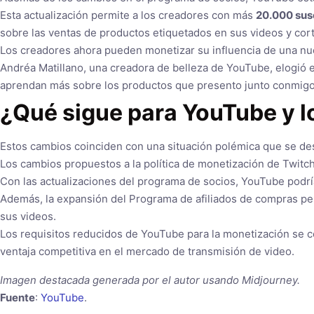
Esta actualización permite a los creadores con más
20.000 sus
sobre las ventas de productos etiquetados en sus videos y cor
Los creadores ahora pueden monetizar su influencia de una nu
Andréa Matillano, una creadora de belleza de YouTube, elogió 
aprendan más sobre los productos que presento junto conmigo. E
¿Qué sigue para YouTube y l
Estos cambios coinciden con una situación polémica que se desa
Los cambios propuestos a la política de monetización de Twitc
Con las actualizaciones del programa de socios, YouTube podría
Además, la expansión del Programa de afiliados de compras pe
sus videos.
Los requisitos reducidos de YouTube para la monetización se c
ventaja competitiva en el mercado de transmisión de video.
Imagen destacada generada por el autor usando Midjourney.
Fuente
:
YouTube
.