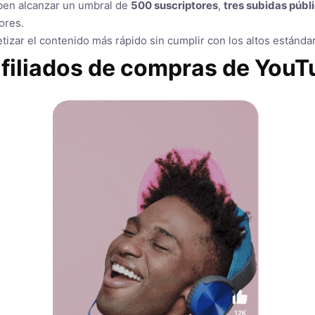
eben alcanzar un umbral de
500 suscriptores
,
tres subidas públ
ores.
izar el contenido más rápido sin cumplir con los altos estándar
filiados de compras de YouT