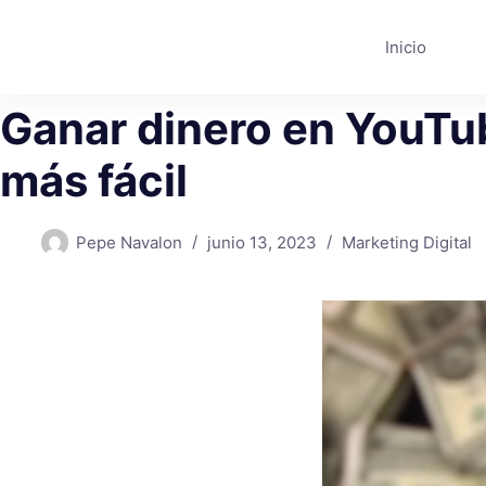
Saltar
al
Inicio
contenido
Ganar dinero en YouTu
más fácil
Pepe Navalon
junio 13, 2023
Marketing Digital