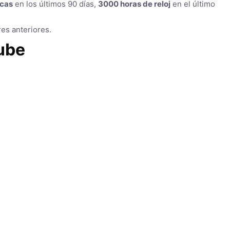
icas
en los últimos 90 días,
3000 horas de reloj
en el último
es anteriores.
ube