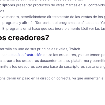
criptores
presentar productos de otras marcas en su contenido,
tos.
eva manera, beneficiándose directamente de las ventas de los
el programa y afirmó: “Ser parte del programa de afiliados de 
l programa en sí hace que sea increíblemente fácil ver las tas
os creadores?
rrolla en uno de sus principales rivales, Twitch.
h han
desató la frustración
entre los creadores, ya que temen po
 atraer a los creadores descontentos a su plataforma y permiti
rmite a los creadores con una base de suscriptores sustancial
onsideran un paso en la dirección correcta, ya que aumentan el