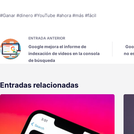
#Ganar #dinero #YouTube #ahora #más #fácil
ENTRADA
ANTERIOR
Google mejora el informe de
Goog
indexación de videos en la consola
no es
de búsqueda
Entradas relacionadas