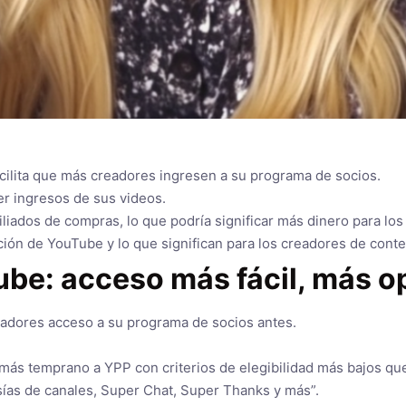
acilita que más creadores ingresen a su programa de socios.
r ingresos de sus videos.
ados de compras, lo que podría significar más dinero para los
ación de YouTube y lo que significan para los creadores de conte
ube: acceso más fácil, más 
creadores acceso a su programa de socios antes.
ás temprano a YPP con criterios de elegibilidad más bajos que
ías de canales, Super Chat, Super Thanks y más”.