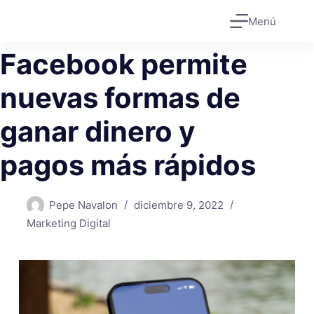
Saltar
Menú
al
contenido
Facebook permite
nuevas formas de
ganar dinero y
pagos más rápidos
Pepe Navalon
diciembre 9, 2022
Marketing Digital