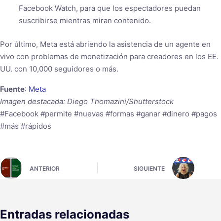
Facebook Watch, para que los espectadores puedan
suscribirse mientras miran contenido.
Por último, Meta está abriendo la asistencia de un agente en
vivo con problemas de monetización para creadores en los EE.
UU. con 10,000 seguidores o más.
Fuente
:
Meta
Imagen destacada: Diego Thomazini/Shutterstock
#Facebook #permite #nuevas #formas #ganar #dinero #pagos
#más #rápidos
ANTERIOR
SIGUIENTE
Entradas relacionadas