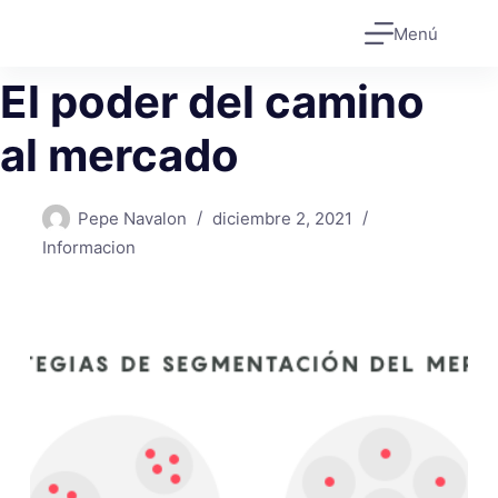
Saltar
Menú
al
contenido
El poder del camino
al mercado
Pepe Navalon
diciembre 2, 2021
Informacion