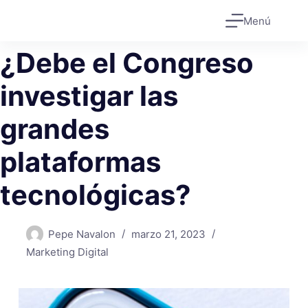
Saltar
Menú
al
contenido
¿Debe el Congreso
investigar las
grandes
plataformas
tecnológicas?
Pepe Navalon
marzo 21, 2023
Marketing Digital