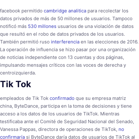
facebook permitido
cambridge analitica
para recolectar los
datos privados de más de 50 millones de usuarios. Tampoco
notificó más
530 millones
usuarios de una violación de datos
que resultó en el robo de datos privados de los usuarios.
También permitió ruso
interferencia
en las elecciones de 2016.
La operación de influencia se hizo pasar por una organización
de noticias independiente con 13 cuentas y dos páginas,
impulsando mensajes críticos con las voces de derecha y
centroizquierda.
Tik Tok
empleados de Tik Tok
confirmado
que su empresa matriz
china, ByteDance, participa en la toma de decisiones y tiene
acceso a los datos de los usuarios de TikTok. Mientras
testificaba ante el Comité de Seguridad Nacional del Senado,
Vanessa Pappas, directora de operaciones de TikTok,
no
confirmaría
si ByteDance daría datos de usuarios de TikTok al