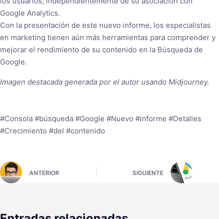
los usuarios, independientemente de su asociación con
Google Analytics.
Con la presentación de este nuevo informe, los especialistas
en marketing tienen aún más herramientas para comprender y
mejorar el rendimiento de su contenido en la Búsqueda de
Google.
Imagen destacada generada por el autor usando Midjourney.
#Consola #búsqueda #Google #Nuevo #informe #Detalles
#Crecimiento #del #contenido
ANTERIOR
SIGUIENTE
Entradas relacionadas