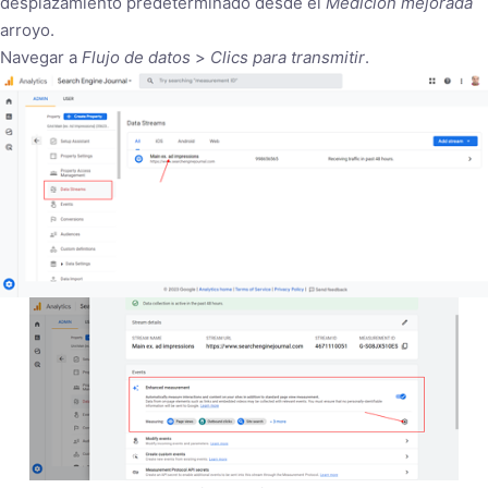
desplazamiento predeterminado desde el
Medición mejorada
arroyo.
Navegar a
Flujo de datos
>
Clics para transmitir
.