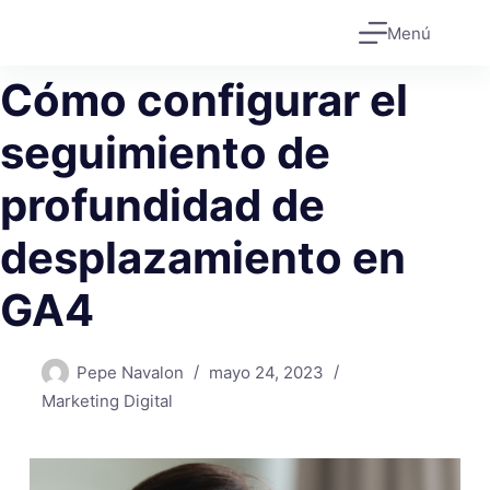
Saltar
Menú
al
contenido
Cómo configurar el
seguimiento de
profundidad de
desplazamiento en
GA4
Pepe Navalon
mayo 24, 2023
Marketing Digital