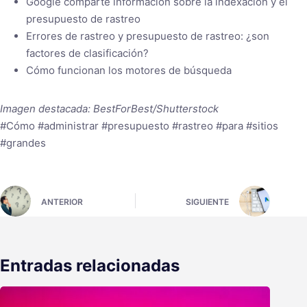
Google comparte información sobre la indexación y el
presupuesto de rastreo
Errores de rastreo y presupuesto de rastreo: ¿son
factores de clasificación?
Cómo funcionan los motores de búsqueda
Imagen destacada: BestForBest/Shutterstock
#Cómo #administrar #presupuesto #rastreo #para #sitios
#grandes
ANTERIOR
SIGUIENTE
Entradas relacionadas