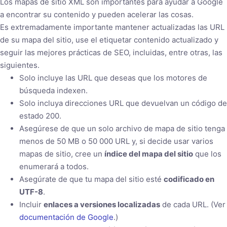
Los mapas de sitio XML son importantes para ayudar a Google
a encontrar su contenido y pueden acelerar las cosas.
Es extremadamente importante mantener actualizadas las URL
de su mapa del sitio, use el
etiquetar contenido actualizado y
seguir las mejores prácticas de SEO, incluidas, entre otras, las
siguientes.
Solo incluye las URL que deseas que los motores de
búsqueda indexen.
Solo incluya direcciones URL que devuelvan un código de
estado 200.
Asegúrese de que un solo archivo de mapa de sitio tenga
menos de 50 MB o 50 000 URL y, si decide usar varios
mapas de sitio, cree un
índice del mapa del sitio
que los
enumerará a todos.
Asegúrate de que tu mapa del sitio esté
codificado en
UTF-8
.
Incluir
enlaces a versiones localizadas
de cada URL. (Ver
documentación de Google
.)