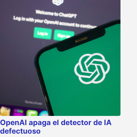
OpenAI apaga el detector de IA
defectuoso