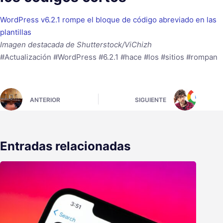
WordPress v6.2.1 rompe el bloque de código abreviado en las
plantillas
Imagen destacada de Shutterstock/ViChizh
#Actualización #WordPress #6.2.1 #hace #los #sitios #rompan
ANTERIOR
SIGUIENTE
Entradas relacionadas