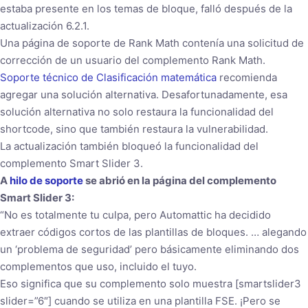
estaba presente en los temas de bloque, falló después de la
actualización 6.2.1.
Una página de soporte de Rank Math contenía una solicitud de
corrección de un usuario del complemento Rank Math.
Soporte técnico de Clasificación matemática
recomienda
agregar una solución alternativa. Desafortunadamente, esa
solución alternativa no solo restaura la funcionalidad del
shortcode, sino que también restaura la vulnerabilidad.
La actualización también bloqueó la funcionalidad del
complemento Smart Slider 3.
A
hilo de soporte
se abrió en la página del complemento
Smart Slider 3:
“No es totalmente tu culpa, pero Automattic ha decidido
extraer códigos cortos de las plantillas de bloques. … alegando
un ‘problema de seguridad’ pero básicamente eliminando dos
complementos que uso, incluido el tuyo.
Eso significa que su complemento solo muestra [smartslider3
slider=”6″] cuando se utiliza en una plantilla FSE. ¡Pero se