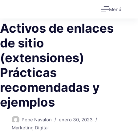
Saltar
Menú
al
contenido
Activos de enlaces
de sitio
(extensiones)
Prácticas
recomendadas y
ejemplos
Pepe Navalon
enero 30, 2023
Marketing Digital