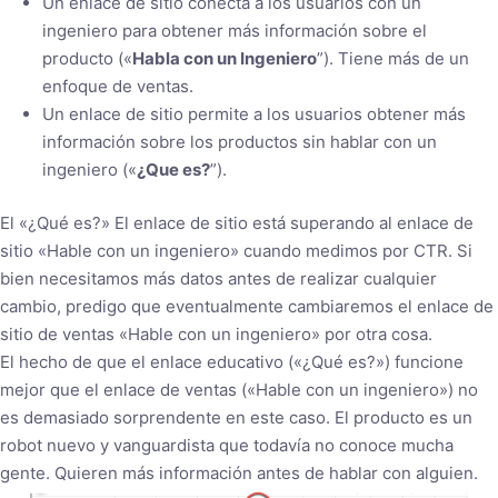
Un enlace de sitio conecta a los usuarios con un
ingeniero para obtener más información sobre el
producto («
Habla con un Ingeniero
”). Tiene más de un
enfoque de ventas.
Un enlace de sitio permite a los usuarios obtener más
información sobre los productos sin hablar con un
ingeniero («
¿Que es?
”).
El «¿Qué es?» El enlace de sitio está superando al enlace de
sitio «Hable con un ingeniero» cuando medimos por CTR. Si
bien necesitamos más datos antes de realizar cualquier
cambio, predigo que eventualmente cambiaremos el enlace de
sitio de ventas «Hable con un ingeniero» por otra cosa.
El hecho de que el enlace educativo («¿Qué es?») funcione
mejor que el enlace de ventas («Hable con un ingeniero») no
es demasiado sorprendente en este caso. El producto es un
robot nuevo y vanguardista que todavía no conoce mucha
gente. Quieren más información antes de hablar con alguien.