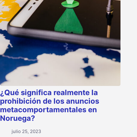
¿Qué significa realmente la
prohibición de los anuncios
metacomportamentales en
Noruega?
julio 25, 2023