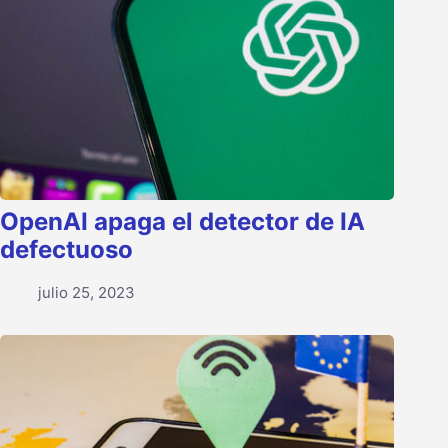
OpenAI apaga el detector de IA
defectuoso
julio 25, 2023