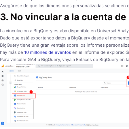
Asegúrese de que las dimensiones personalizadas se alineen con
3. No vincular a la cuenta d
La vinculación a BigQuery estaba disponible en Universal Analy
Dado que está exportando datos a BigQuery desde el momento en
BigQuery tiene una gran ventaja sobre los informes personaliz
hay más de
10 millones de eventos
en el informe de exploració
Para vincular GA4 a BigQuery, vaya a Enlaces de BigQuery en l