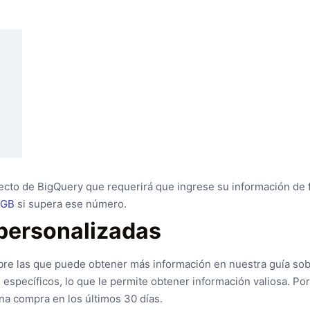
yecto de BigQuery que requerirá que ingrese su información de 
 GB
si supera ese número.
 personalizadas
bre las que puede obtener más información en nuestra guía so
específicos, lo que le permite obtener información valiosa. Po
na compra en los últimos 30 días.