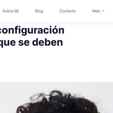
Sobre Mi
Blog
Contacto
Web
configuración
 que se deben