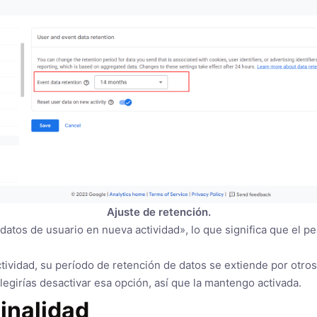
Ajuste de retención.
 datos de usuario en nueva actividad», lo que significa que el 
ctividad, su período de retención de datos se extiende por otro
girías desactivar esa opción, así que la mantengo activada.
inalidad