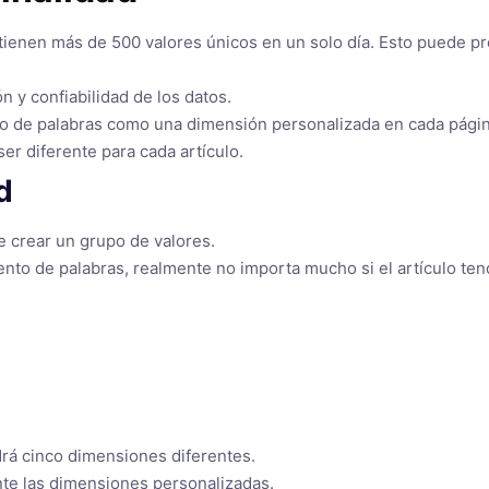
enen más de 500 valores únicos en un solo día. Esto puede pres
 y confiabilidad de los datos.
o de palabras como una dimensión personalizada en cada página 
er diferente para cada artículo.
d
re crear un grupo de valores.
ento de palabras, realmente no importa mucho si el artículo te
drá cinco dimensiones diferentes.
te las dimensiones personalizadas.