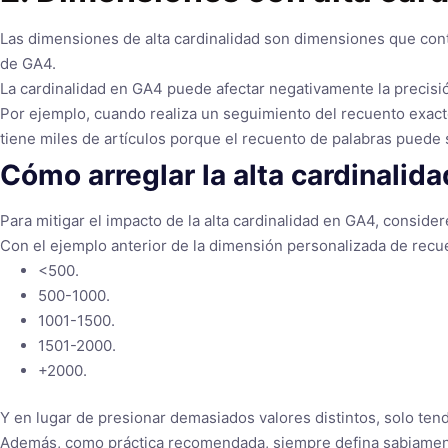
Las dimensiones de alta cardinalidad son dimensiones que conti
de GA4.
La cardinalidad en GA4 puede afectar negativamente la precisión
Por ejemplo, cuando realiza un seguimiento del recuento exact
tiene miles de artículos porque el recuento de palabras puede s
Cómo arreglar la alta cardinalida
Para mitigar el impacto de la alta cardinalidad en GA4, conside
Con el ejemplo anterior de la dimensión personalizada de recu
<500.
500-1000.
1001-1500.
1501-2000.
+2000.
Y en lugar de presionar demasiados valores distintos, solo ten
Además, como práctica recomendada, siempre defina sabiamen