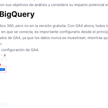
 sus objetivos de análisis y considere su impacto potencial en
e BigQuery
tics 360, pero no en la versión gratuita. Con GA4 ahora, todos 
 que se conecta, es importante configurarlo desde el principio
ados de GA4, ya que los datos nunca se muestrean, mientras qu
n.
a configuración de GA4.